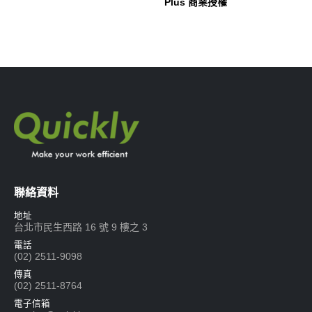
Plus 商業授權
聯絡資料
地址
台北市民生西路 16 號 9 樓之 3
電話
(02) 2511-9098
傳真
(02) 2511-8764
電子信箱