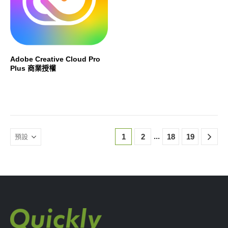
Adobe Creative Cloud Pro
Plus 商業授權
...
1
2
18
19