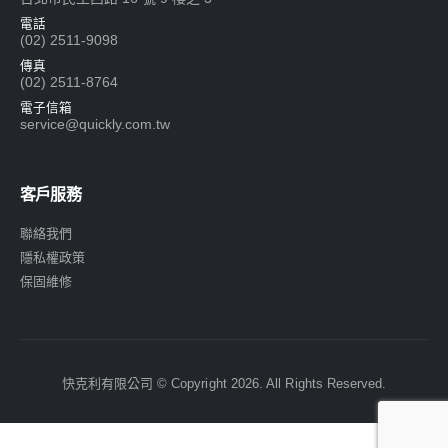
電話
(02) 2511-9098
傳真
(02) 2511-8764
電子信箱
service@quickly.com.tw
客戶服務
聯絡我們
隱私權政策
保固維修
快克利有限公司 © Copyright 2026. All Rights Reserved.