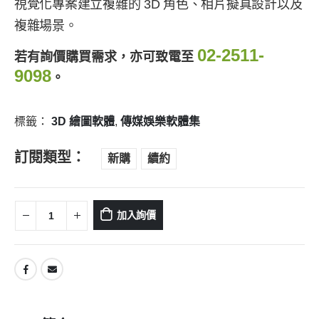
視覺化專案建立複雜的 3D 角色、相片擬真設計以及
複雜場景。
02-2511-
若有詢價購買需求，亦可致電至
9098
。
標籤：
3D 繪圖軟體
,
傳媒娛樂軟體集
訂閱類型
新購
續約
加入詢價