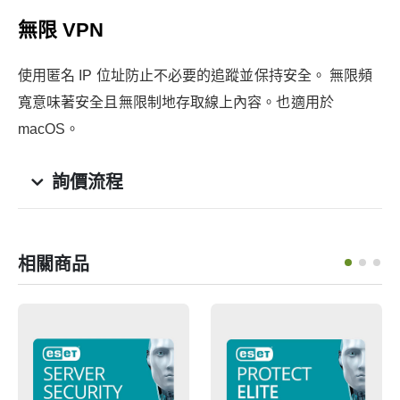
無限 VPN
使用匿名 IP 位址防止不必要的追蹤並保持安全。 無限頻
寬意味著安全且無限制地存取線上內容。也適用於
macOS。
詢價流程
相關商品