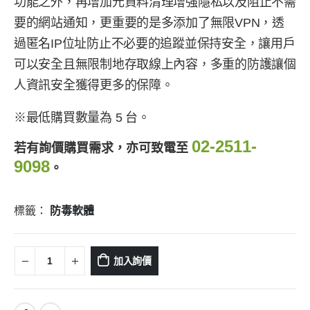
功能之外，再增加元資料清理增強隱私以及阻止不需
要的網站通知，更重要的是多添加了無限VPN，透
過匿名IP位址防止不必要的追蹤並保持安全，讓用戶
可以安全且無限制地存取線上內容，多重的防護讓個
人資訊安全獲得更多的保障。
※最低購買數量為 5 台。
02-2511-
若有詢價購買需求，亦可致電至
9098
。
標籤：
防毒軟體
加入詢價