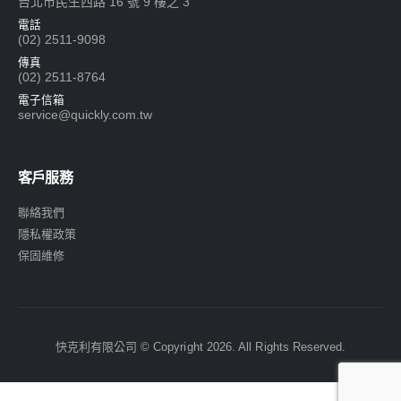
台北市民生西路 16 號 9 樓之 3
電話
(02) 2511-9098
傳真
(02) 2511-8764
電子信箱
service@quickly.com.tw
客戶服務
聯絡我們
隱私權政策
保固維修
快克利有限公司 © Copyright 2026. All Rights Reserved.