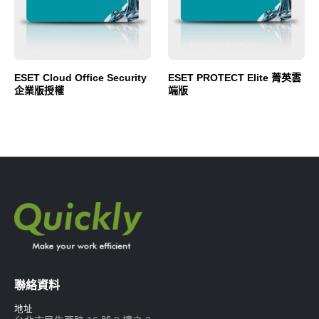
ESET Cloud Office Security
ESET PROTECT Elite 菁英雲
企業版授權
端版
聯絡資料
地址