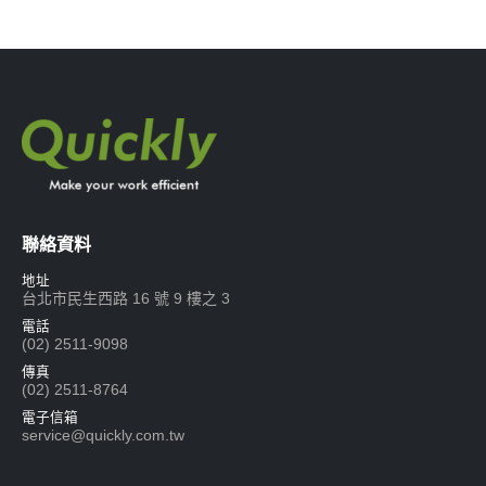
聯絡資料
地址
台北市民生西路 16 號 9 樓之 3
電話
(02) 2511-9098
傳真
(02) 2511-8764
電子信箱
service@quickly.com.tw