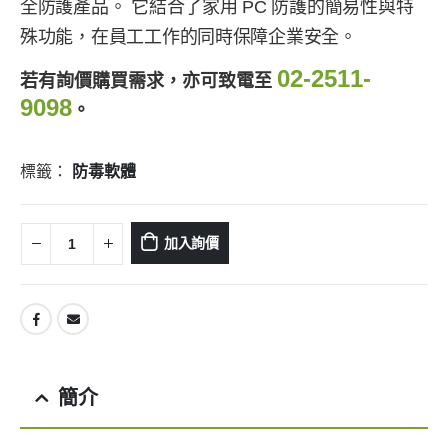
全防護產品。 它結合了家用 PC 防護的簡易性與特
殊功能，在員工工作的同時保障企業安全。
02-2511-
若有詢價購買需求，亦可致電至
9098
。
標籤：
防毒軟體
加入詢價
簡介