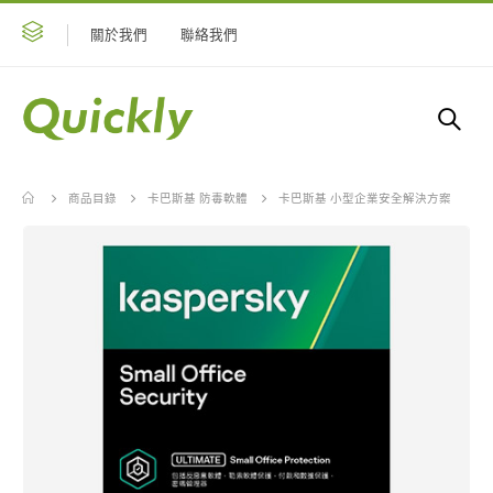
關於我們
聯絡我們
商品目錄
卡巴斯基 防毒軟體
卡巴斯基 小型企業安全解決方案