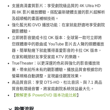
支援高清畫質影片：享受劇院級品質的 4K Ultra HD
與 8K 影片播放體驗，搭配最新硬體支援的影片超解析
及超順暢的畫面補幀技術。
強化藍光和 DVD 播放功能：在家就能舒適地享受劇院
觀影體驗。
立即將影音變成卡拉 OK 版本：全球第一款可立即將
您媒體庫中的歌曲或 YouTube 影片去人聲的媒體播放
器，簡單點幾下就能獲得喜愛影音的卡拉 OK 版本，
在家和親朋好友享受家庭 KTV 的樂趣。
TrueTheater：以更深邃的色彩與強化的影音播放效
果，帶來前所未有的觀影體驗。播放品質會根據您的
螢幕規格自動調整，呈現最佳觀賞效果。
高品質音訊：享受 DTS-HD、杜比音訊、與 7.1 高品
質音軌環繞音響，將家庭劇院系統效益最大化。
【
瞭解更多 PowerDVD 版本功能比較
】
詢價流程