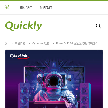
關於我們
聯絡我們
商品目錄
Cyberlink 軟體
PowerDVD 24 極致藍光版 (下載版)