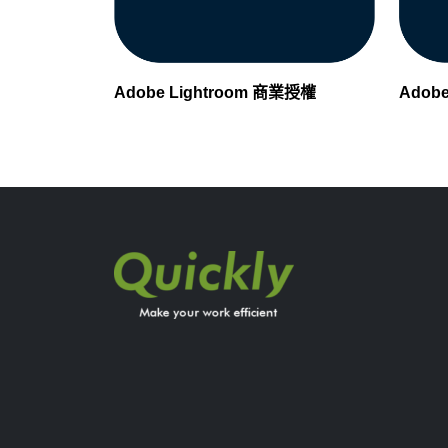
Adobe Lightroom 商業授權
Adob