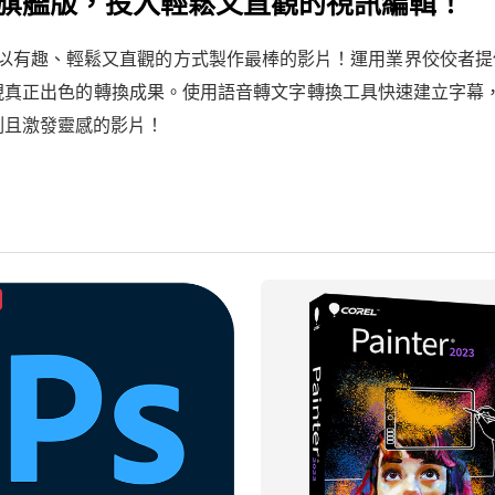
 2023 旗艦版，投入輕鬆又直觀的視訊編輯！
2023 旗艦版讓您以有趣、輕鬆又直觀的方式製作最棒的影片！運用業界
工具，實現真正出色的轉換成果。使用語音轉文字轉換工具快速建立
刻且激發靈感的影片！