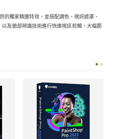
佼佼者提供的獨家精選特效，並搭配調色、視訊遮罩、
字幕，以及臉部辨識技術進行快速視訊剪輯，大幅節