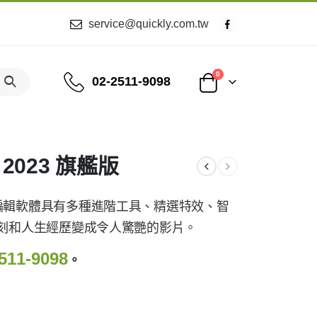
service@quickly.com.tw
0
02-2511-9098
o 2023 旗艦版
 進階視訊編輯軟體具有多種進階工具、精選特效、智
刻和人生經歷變成令人驚艷的影片。
511-9098
。