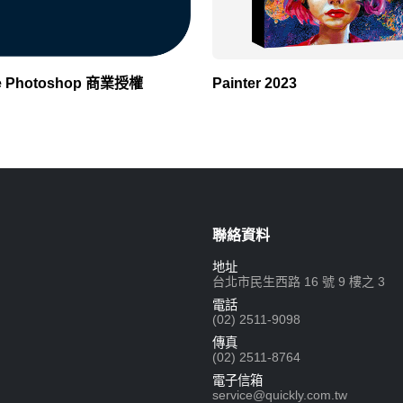
e Photoshop 商業授權
Painter 2023
聯絡資料
地址
台北市民生西路 16 號 9 樓之 3
電話
(02) 2511-9098
傳真
(02) 2511-8764
電子信箱
service@quickly.com.tw