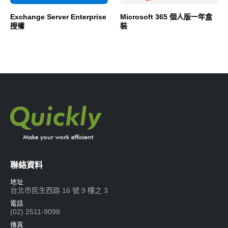
Exchange Server Enterprise
Microsoft 365 個人版一年盒
授權
裝
聯絡資料
地址
台北市民生西路 16 號 9 樓之 3
電話
(02) 2511-9098
傳真