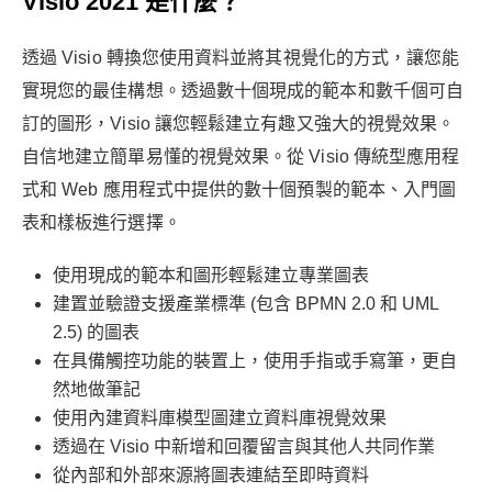
Visio 2021 是什麼？
透過 Visio 轉換您使用資料並將其視覺化的方式，讓您能
實現您的最佳構想。透過數十個現成的範本和數千個可自
訂的圖形，Visio 讓您輕鬆建立有趣又強大的視覺效果。
自信地建立簡單易懂的視覺效果。從 Visio 傳統型應用程
式和 Web 應用程式中提供的數十個預製的範本、入門圖
表和樣板進行選擇。
使用現成的範本和圖形輕鬆建立專業圖表
建置並驗證支援產業標準 (包含 BPMN 2.0 和 UML
2.5) 的圖表
在具備觸控功能的裝置上，使用手指或手寫筆，更自
然地做筆記
使用內建資料庫模型圖建立資料庫視覺效果
透過在 Visio 中新增和回覆留言與其他人共同作業
從內部和外部來源將圖表連結至即時資料