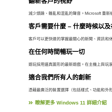
翻新客戶的視野
減少煩躁、雜亂和混亂的聲音。Microsoft 
客戶需要什麼 – 什麼時候以
客戶可以更快速的掌握最關心的新聞、資訊和休閒娛樂。
在任何時間暢玩一切
遊玩採用逼真圖形的最新遊戲。在主機上與玩家們
適合我們所有人的創新
憑藉最廣泛的裝置選擇（包括樣式、功能和外形），M
瞭解更多 Windows 11 詳細介紹