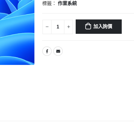
標籤：
作業系統
加入詢價