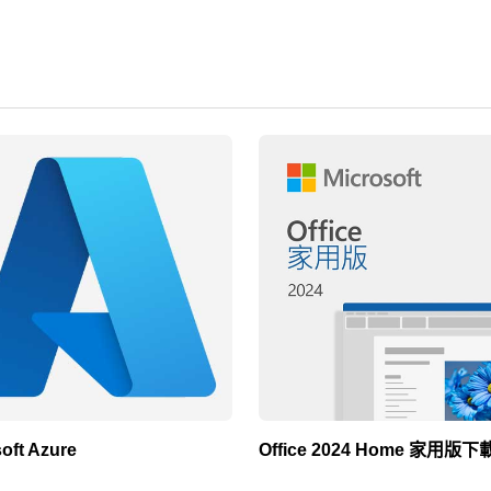
oft Azure
Office 2024 Home 家用版