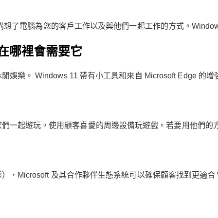
重新構想了電腦為您的客戶工作以及與他們一起工作的方式。Window
及在哪裡會需要它
 Windows 11 帶有小工具和來自 Microsoft Edge
一起遊玩。使用顧客喜愛的周邊設備玩遊戲。若要用他們的方式玩遊
icrosoft 及其合作夥伴生態系統可以確保顧客找到更適合 Win