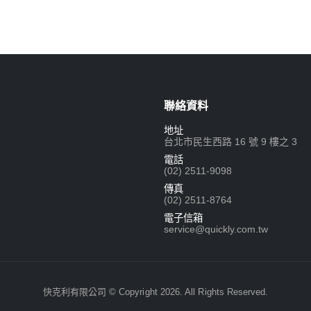
聯絡資料
地址
台北市民生西路 16 號 9 樓之 3
電話
(02) 2511-9098
傳真
(02) 2511-8764
電子信箱
service@quickly.com.tw
快克利有限公司 © Copyright 2026. All Rights Reserved.