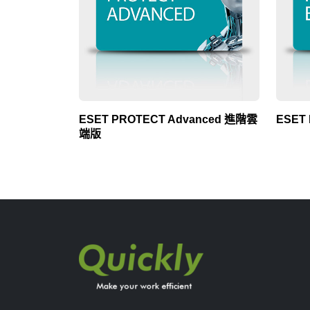
ESET PROTECT Advanced 進階雲
ESET
端版