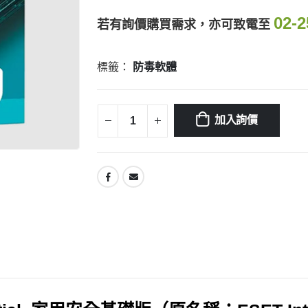
02-2
若有詢價購買需求，亦可致電至
標籤：
防毒軟體
加入詢價