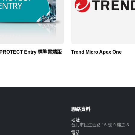
 PROTECT Entry 標準雲端版
Trend Micro Apex One
聯絡資料
地址
台北市民生西路 16 號 9 樓之 3
電話