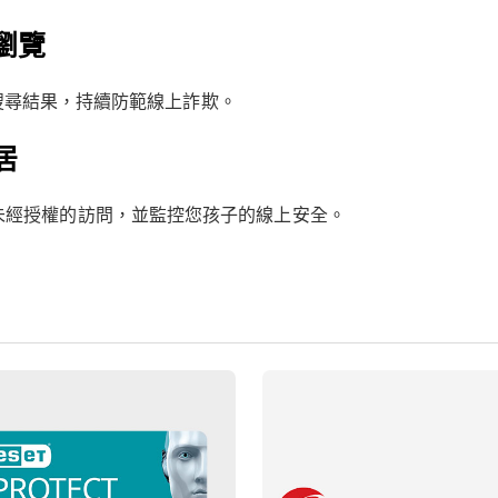
瀏覽
搜尋結果，持續防範線上詐欺。
居
影機的未經授權的訪問，並監控您孩子的線上安全。