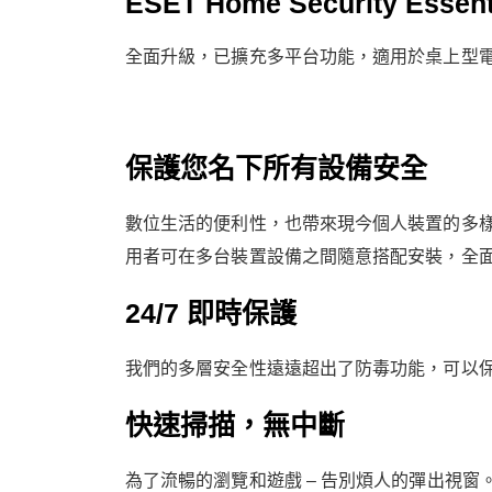
ESET Home Security Es
全面升級，已擴充多平台功能，適用於桌上型電腦、
保護您名下所有設備安全
數位生活的便利性，也帶來現今個人裝置的多
用者可在多台裝置設備之間隨意搭配安裝，全
24/7 即時保護
我們的多層安全性遠遠超出了防毒功能，可以保
快速掃描，無中斷
為了流暢的瀏覽和遊戲 – 告別煩人的彈出視窗。