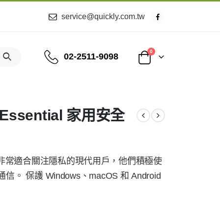
service@quickly.com.tw
0
02-2511-9098
 Essential 家用安全
安全基礎版非常適合關注隱私的現代用戶，他們積極使
護 Windows、macOS 和 Android