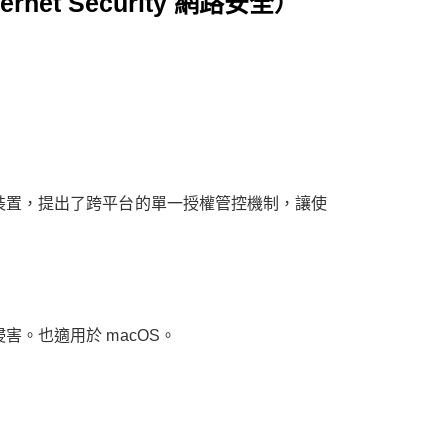
ernet Security 網路安全）
裝置，提出了跨平台的單一授權管控機制，讓使
。也適用於 macOS。