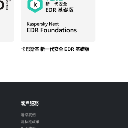
卡巴斯基 新一代安全 EDR 基礎版
卡巴斯基 新
客戶服務
聯絡我們
隱私權政策