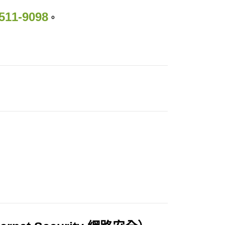
511-9098
。