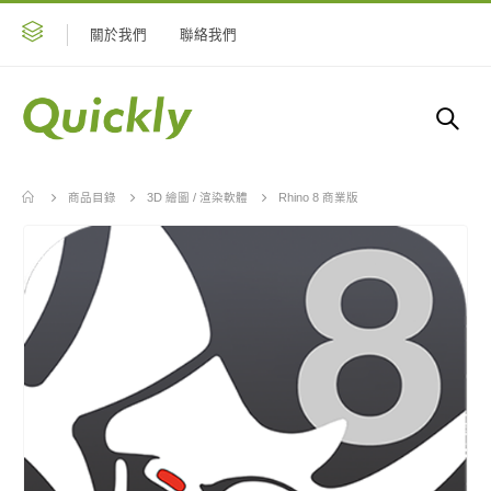
關於我們
聯絡我們
商品目錄
3D 繪圖 / 渲染軟體
Rhino 8 商業版