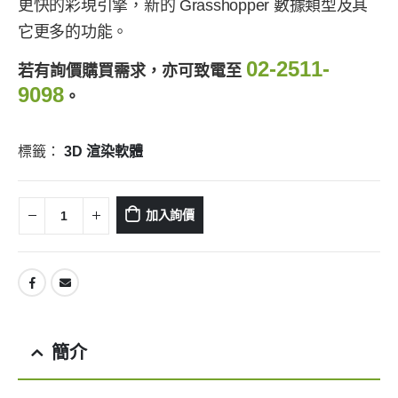
更快的彩現引擎，新的 Grasshopper 數據類型及其
它更多的功能。
02-2511-
若有詢價購買需求，亦可致電至
9098
。
標籤：
3D 渲染軟體
加入詢價
簡介