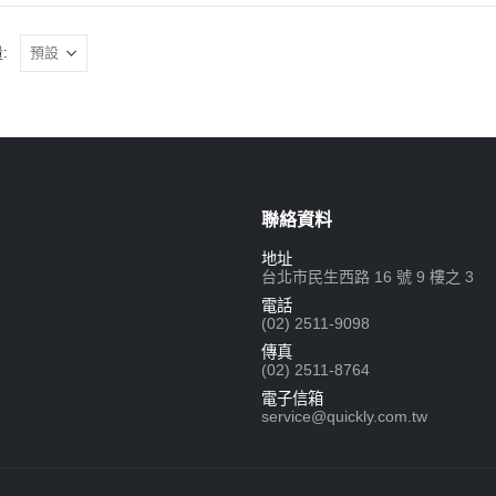
:
聯絡資料
地址
台北市民生西路 16 號 9 樓之 3
電話
(02) 2511-9098
傳真
(02) 2511-8764
電子信箱
service@quickly.com.tw