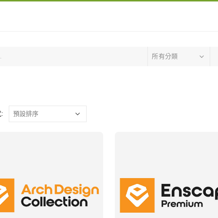
所有分類
: