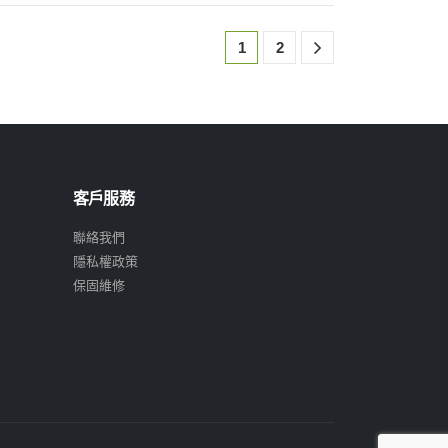
1
2
客戶服務
聯絡我們
隱私權政策
保固維修