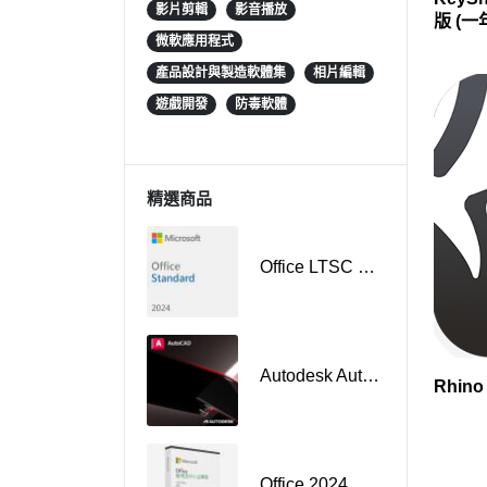
影片剪輯
影音播放
版 (一
微軟應用程式
產品設計與製造軟體集
相片編輯
遊戲開發
防毒軟體
精選商品
Office LTSC Standard 2024 授權
Autodesk AutoCAD 商業授權
Rhin
Office 2024 家用及中小企業版盒裝 PKC