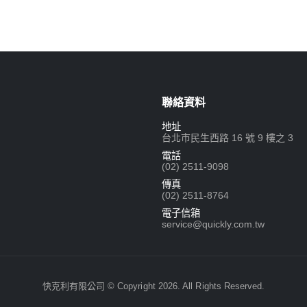
聯絡資料
地址
台北市民生西路 16 號 9 樓之 3
電話
(02) 2511-9098
傳真
(02) 2511-8764
電子信箱
service@quickly.com.tw
快克利有限公司 © Copyright 2026. All Rights Reserved.