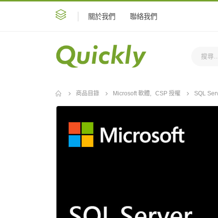
關於我們
聯絡我們
商品目錄
Microsoft 軟體
,
CSP 授權
SQL Serv