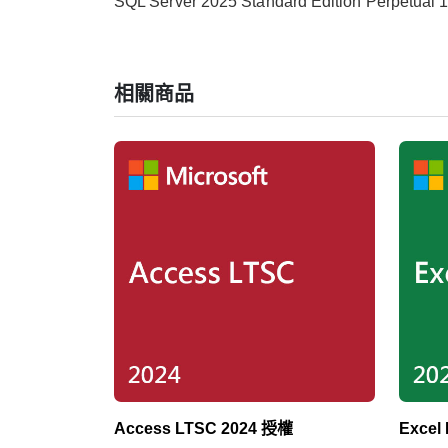
SQL Server 2025 Standard Edition Perpetual 1
相關商品
Access LTSC 2024 授權
Excel