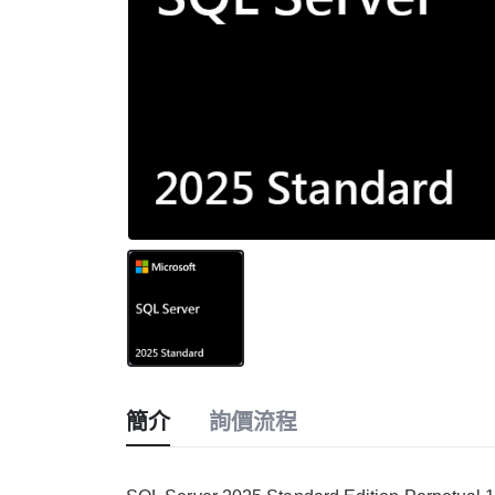
簡介
詢價流程