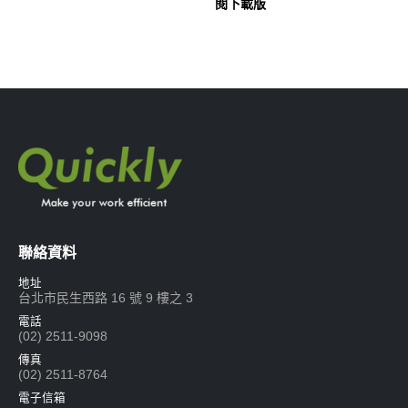
閱下載版
聯絡資料
地址
台北市民生西路 16 號 9 樓之 3
電話
(02) 2511-9098
傳真
(02) 2511-8764
電子信箱