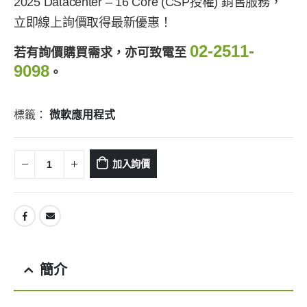
2025 Datacenter – 16 Core (CSP授權) 銷售服務，
立即線上詢價取得最新優惠！
02-2511-
若有詢價購買需求，亦可致電至
9098
。
標籤：
微軟應用程式
加入詢價
簡介