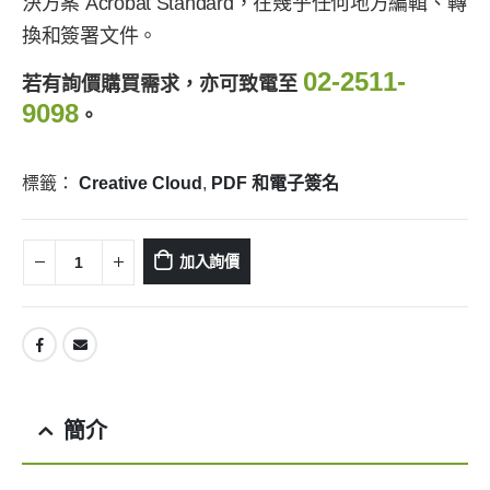
決方案 Acrobat Standard，在幾乎任何地方編輯、轉
換和簽署文件。
02-2511-
若有詢價購買需求，亦可致電至
9098
。
標籤：
Creative Cloud
,
PDF 和電子簽名
加入詢價
簡介