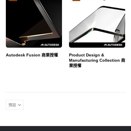
Autodesk Fusion 商業授權
Product Design &
Manufacturing Collection 商
業授權