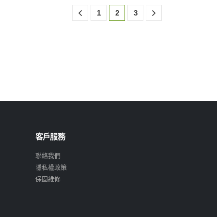
1
2
3
客戶服務
聯絡我們
隱私權政策
保固維修