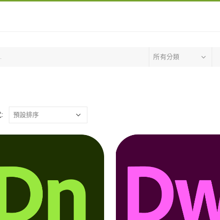
所有分類
: