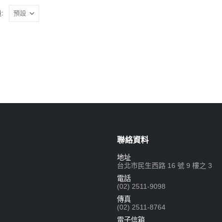
:
聯絡資料
地址
台北市民生西路 16 號 9 樓之 3
電話
(02) 2511-9098
傳真
(02) 2511-8764
電子信箱