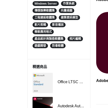
Windows Server
作業系統
傳媒娛樂軟體集
向量插圖
工程建設軟體集
建築資訊模型
影片剪輯
影音播放
微軟應用程式
產品設計與製造軟體集
相片編輯
遊戲開發
防毒軟體
精選商品
Adob
Office LTSC Standard 2024 授權
Autodesk AutoCAD 商業授權