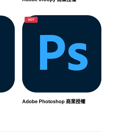
HOT
Adobe Photoshop 商業授權